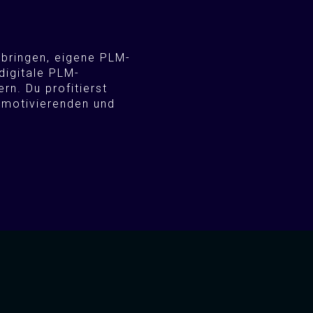
nbringen, eigene PLM-
igitale PLM-
rn. Du profitierst
 motivierenden und