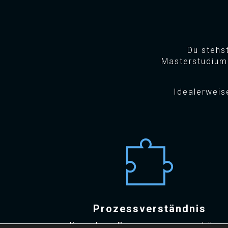
Du stehs
Masterstudium 
Idealerweis
Prozessverständnis
Komplexe Prozesszusammenhäng