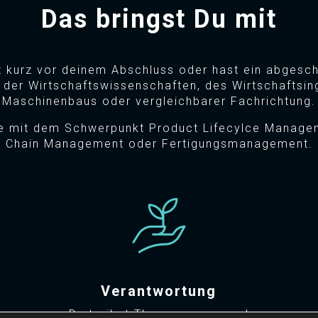
Das bringst Du mit
t kurz vor deinem Abschluss oder hast ein abgesc
der Wirtschaftswissenschaften, des Wirtschaftsi
Maschinenbaus oder vergleichbarer Fachrichtung
.
e mit dem Schwerpunkt Product Lifecylce Manage
Chain Management oder Fertigungsmanagement.
Verantwortung
e
Du treibst Themen voran und