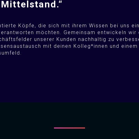
 Mittelstand.“
tierte Köpfe, die sich mit ihrem Wissen bei uns ei
erantworten möchten. Gemeinsam entwickeln wir d
chäftsfelder unserer Kunden nachhaltig zu verbesse
ssensaustausch mit deinen Kolleg*innen und einem
sumfeld.