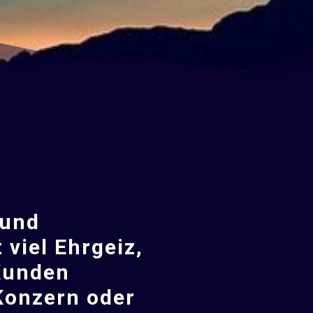
 und
viel Ehrgeiz,
 Kunden
Konzern oder