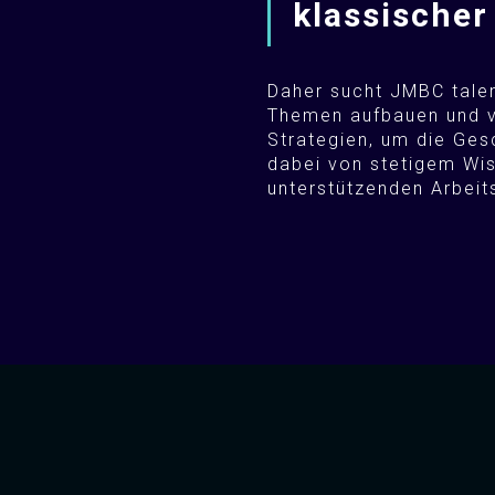
klassischer
Daher sucht JMBC talen
Themen aufbauen und v
Strategien, um die Ges
dabei von stetigem Wi
unterstützenden Arbeit