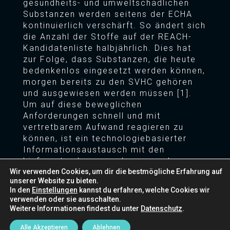
gesundheits- und umweltschädlichen
Substanzen werden seitens der ECHA
kontinuierlich verschärft. So ändert sich
die Anzahl der Stoffe auf der REACH-
Kandidatenliste halbjährlich. Dies hat
zur Folge, dass Substanzen, die heute
bedenkenlos eingesetzt werden können,
morgen bereits zu den SVHC gehören
und ausgewiesen werden müssen [1].
Um auf diese beweglichen
Anforderungen schnell und mit
vertretbarem Aufwand reagieren zu
können, ist ein technologiebasierter
Informationsaustausch mit den
Lieferanten kaum noch zu umgehen.
Wir verwenden Cookies, um dir die bestmögliche Erfahrung auf
unserer Website zu bieten.
In den
Einstellungen
kannst du erfahren, welche Cookies wir
Fazit
verwenden oder sie ausschalten.
Weitere Informationen findest du unter
Datenschutz
.
Um in komplexen und global
Alle Akzeptieren
Ablehnen