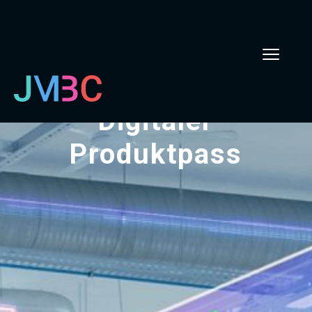
Digitaler
Produktpass